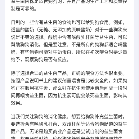
益生菌菌株是适合狗狗的，并且产品的生产工艺和质量控
制是可靠的。
自制的一些含有益生菌的食物也可以给狗狗食用。例如，
适量的酸奶（无糖、无添加的原味酸奶）对于一些狗狗来
说是不错的选择。酸奶中含有嗜酸乳杆菌等益生菌，可以
帮助狗狗消化。但是要注意，不是所有的狗狗都适合喝酸
奶，有些狗狗可能对牛奶蛋白，所以在初次喂食时要少量
给予，观察狗狗是否有反应。
除了选择合适的益生菌产品，正确的喂食方法也很重要。
按照产品说明书上的建议剂量喂食是比较安全的。如果狗
狗正在服用抗生素，那么好在抗生素使用前后间隔一段时
间再喂食益生菌，因为抗生素可能会杀死益生菌，影响其
效果。
当我们关注狗狗的消化健康，想要给狗狗补充益生菌时，
要选择含有嗜酸乳杆菌、双歧杆菌等适合狗狗肠道的益生
菌产品，无论是购买商业产品还是尝试自制的益生菌食
物，都要谨慎对待，确保狗狗能够安全有效地摄取益生