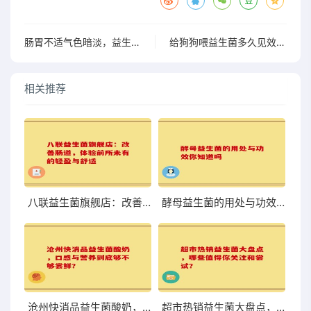
肠胃不适气色暗淡，益生菌真的能帮忙吗？不看后悔
给狗狗喂益生菌多久见效？看完让你大开眼界的真实经验
相关推荐
八联益生菌旗舰店：改善肠道，体验前所未有的轻盈与舒适
酵母益生菌的用处与功效你知道吗
沧州快消品益生菌酸奶，口感与营养到底够不够尝鲜？
超市热销益生菌大盘点，哪些值得你关注和尝试？