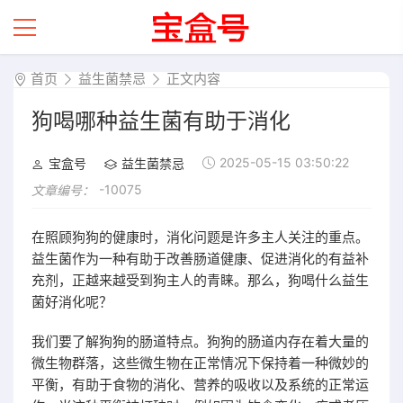
首页
益生菌禁忌
正文内容
狗喝哪种益生菌有助于消化
2025-05-15 03:50:22
宝盒号
益生菌禁忌
-10075
文章编号：
在照顾狗狗的健康时，消化问题是许多主人关注的重点。
益生菌作为一种有助于改善肠道健康、促进消化的有益补
充剂，正越来越受到狗主人的青睐。那么，狗喝什么益生
菌好消化呢？
我们要了解狗狗的肠道特点。狗狗的肠道内存在着大量的
微生物群落，这些微生物在正常情况下保持着一种微妙的
平衡，有助于食物的消化、营养的吸收以及系统的正常运