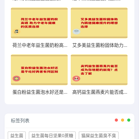
荷兰中老年益生菌奶粉高硒 助力中老年健康的优质选择
艾多美益生菌粉固体助力肠道健康提升的理想选择
蛋白粉益生菌泡水好还是干吃好两者有何区别
高钙益生菌燕麦片能否成为你增肥的新宠？点击了解
标签列表
益生菌
益生菌每日坚果0蔗糖
猫屎益生菌臭不臭