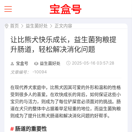
首页
益生菌好处
正文内容
让比熊犬快乐成长，益生菌狗粮提
升肠道，轻松解决消化问题
2025-05-16 03:57:28
宝盒号
益生菌好处
-10094
文章编号：
在现代养犬家庭中，比熊犬因其可爱的外形和温和的性格
受到很多人的喜爱。在欢快成长的背后，如何保证这些小
宝贝的与活力，则成为了每位铲屎官必须面对的挑战。肠
道在犬只的整体中占据着举足轻重的地位，而益生菌狗粮
则成为了提升比熊犬肠道和解决消化问题的好帮手。
肠道的重要性