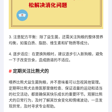
3. 注意配方平衡：除了益生菌，还需关注狗粮的整体营养
均衡，如蛋白质、脂肪、维生素和矿物质等成分。
4. 逐步适应：在更换狗粮时，建议逐步引入新狗粮，避免
一下子改变饮食，造成肠道的不适应。
定期关注比熊犬的
喂养比熊犬益生菌狗粮，并不意味着可以忽视其他管理。
定期带比熊犬去兽医那里做检查、保证适量的运动和适当
的社交活动，都是确保其快乐成长的重要环节。观察比熊
犬的日常行为，及时了解其饮食变化和情绪波动，一旦发
现异常，及时寻求专业帮助。