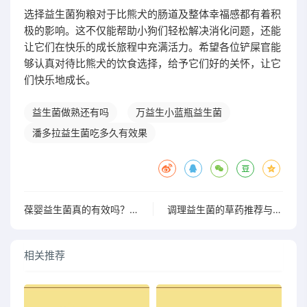
选择益生菌狗粮对于比熊犬的肠道及整体幸福感都有着积
极的影响。这不仅能帮助小狗们轻松解决消化问题，还能
让它们在快乐的成长旅程中充满活力。希望各位铲屎官能
够认真对待比熊犬的饮食选择，给予它们好的关怀，让它
们快乐地成长。
益生菌做熟还有吗
万益生小蓝瓶益生菌
潘多拉益生菌吃多久有效果
葆婴益生菌真的有效吗？真实体验让你看见效果
调理益生菌的草药推荐与功效解析，助你健康生活
相关推荐