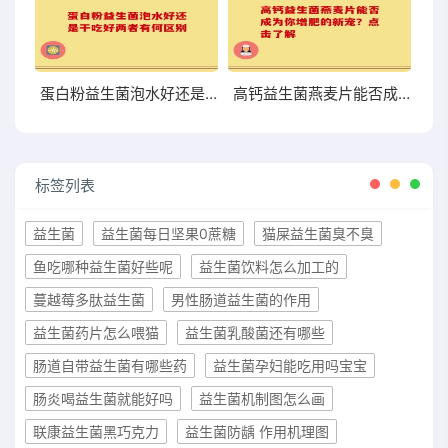
蛋白粉益生菌泡水好还是干吃好两者有何区别
高钙益生菌燕麦片能否成为你增肥的新宠？点击了解
标签列表
益生菌
益生菌每日坚果0蔗糖
猫屎益生菌臭不臭
鱼吃哪种益生菌好些呢
益生菌饮料怎么加工的
蔓越莓多肽益生菌
男性肠道益生菌的作用
益生菌药片怎么喂猫
益生菌乳酸菌还有哪些
肠道自带益生菌有哪些药
益生菌孕妇能吃用吗宝宝
肠炎喝益生菌就能好吗
益生菌机制图怎么画
联康益生菌黑巧克力
益生菌防龋 作用机理图