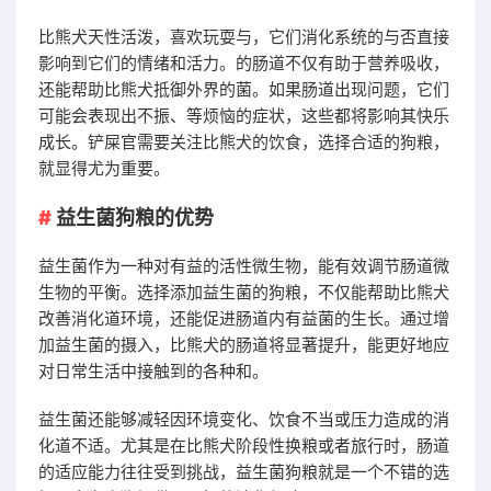
比熊犬天性活泼，喜欢玩耍与，它们消化系统的与否直接
影响到它们的情绪和活力。的肠道不仅有助于营养吸收，
还能帮助比熊犬抵御外界的菌。如果肠道出现问题，它们
可能会表现出不振、等烦恼的症状，这些都将影响其快乐
成长。铲屎官需要关注比熊犬的饮食，选择合适的狗粮，
就显得尤为重要。
益生菌狗粮的优势
益生菌作为一种对有益的活性微生物，能有效调节肠道微
生物的平衡。选择添加益生菌的狗粮，不仅能帮助比熊犬
改善消化道环境，还能促进肠道内有益菌的生长。通过增
加益生菌的摄入，比熊犬的肠道将显著提升，能更好地应
对日常生活中接触到的各种和。
益生菌还能够减轻因环境变化、饮食不当或压力造成的消
化道不适。尤其是在比熊犬阶段性换粮或者旅行时，肠道
的适应能力往往受到挑战，益生菌狗粮就是一个不错的选