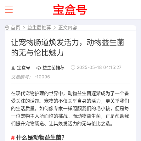
首页
益生菌推荐
正文内容
让宠物肠道焕发活力，动物益生菌
的无与伦比魅力
2025-05-18 04:15:27
宝盒号
益生菌推荐
-10096
文章编号：
在现代宠物护理的世界中，动物益生菌逐渐成为了一个备
受关注的话题。宠物的不仅关乎自身的活力，更关乎我们
的生活质量。如何像专家一样照顾我们的毛小孩，便是每
一位宠物主人所面临的挑战。而动物益生菌，正是帮助我
们提升宠物肠道、让其焕发活力的无与伦比之选。
什么是动物益生菌？