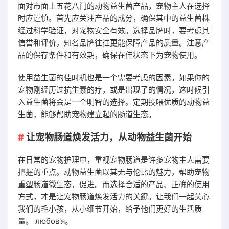
面对市面上五花八门的动物益生菌产品，宠物主人在选择
时应谨慎。首先应关注产品的成分，确保其中的益生菌株
经过科学验证，对宠物安全有效。选择品牌时，要考虑其
信誉和评价，知名品牌往往更能保障产品的质量。注意产
品的保存条件和有效期，确保在佳状态下为宠物使用。
使用益生菌的佳时机也是一个需要考虑的因素。如果你的
宠物刚经历过抗生素的疗，或是出现了的情况，这时候引
入益生菌将会是一个明智的选择。定期投喂优质的动物益
生菌，能够帮助宠物建立起的肠道生态。
让宠物肠道焕发活力，从动物益生菌开始
在日常的宠物护理中，重视宠物肠道是许多宠物主人需要
把握的重点。动物益生菌以其无与伦比的魅力，帮助宠物
重塑肠道微生态，促进。而选择合适的产品、正确的使用
方式，才是让宠物肠道焕发活力的关鍵。让我们一起关心
我们的毛小孩，从小细节开始，给予他们更好的生活质
量。 любов'я。