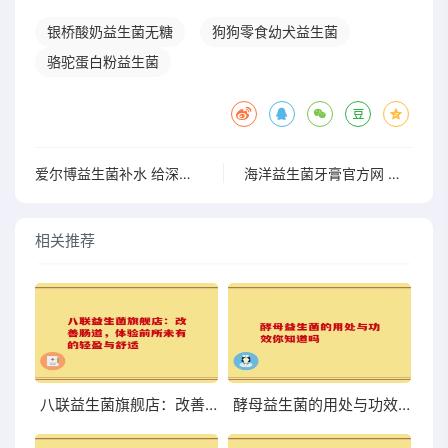
银桥酸奶益生菌无糖
狗狗零食幼犬益生菌
骆驼蛋白粉益生菌
爱尔博益生菌补水 给深层滋养焕活水润活力
海洋益生菌牙膏官方网 探索优质牙膏 呵护口腔健康新体验
相关推荐
八联益生菌旗舰店：改善肠道，体验前所未有的轻盈与舒适
酵母益生菌的用处与功效你知道吗