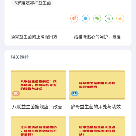
3岁娃吃哪种益生菌
肠胃益生菌的正确服用方法，你真的知道吗？
给猫咪贴心的呵护，宠爱益生菌让它们快乐每一天
相关推荐
八联益生菌旗舰店：改善肠道，体验前所未有的轻盈与舒适
酵母益生菌的用处与功效你知道吗