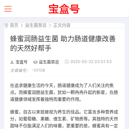
首页
益生菌禁忌
正文内容
蜂蜜润肠益生菌 助力肠道健康改善
的天然好帮手
2025-05-22 03:51:53
宝盒号
益生菌禁忌
-10108
文章编号：
在追求健康生活的今天，肠道健康成为了人们关注的焦
点。而蜂蜜润肠益生菌，犹如一颗冉冉升起的新星，在肠
道健康领域发挥着独特而重要的作用。
蜂蜜，自古以来就被视为养生的佳品。它富含多种营养成
分，如葡萄糖、果糖、维生素、矿物质等。其独特的天然
甜味不仅能满足人们的味蕾，更重要的是，蜂蜜具有一定