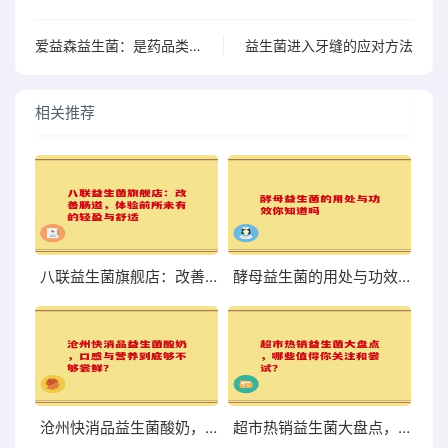
爱益森益生菌：是药品类的全新挑战，效果惊艳不容错过
益生菌进入牙缝的应对方法
相关推荐
八联益生菌旗舰店：改善肠道，体验前所未有的轻盈与舒适
酵母益生菌的用处与功效你知道吗
沧州快消品益生菌酸奶，口感与营养到底够不够尝鲜？
超市热销益生菌大盘点，哪些值得你关注和尝试？