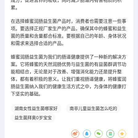
成分，促进营养的吸收，同时减少肠道内有害物质的积
累。
在选择蜂蜜润肠益生菌产品时，消费者也需要注意一些事
项。要选择正规厂家生产的产品，确保其中的蜂蜜和益生
菌的质量和含量都合标准。要根据自己的年龄、身体状况
和需求来选择合适的产品。
蜂蜜润肠益生菌为我们的肠道健康提供了一种新的解决方
案。它将蜂蜜的天然润肠优势与益生菌的有益菌群调节功
能相结合，无论是对于改善、增强消化能力还是提升整
体，都有着积极的意义。让我们重视肠道健康，将蜂蜜润
肠益生菌纳入我们的健康生活方式之中，为身体的健康打
下坚实的基础。
湖南女性益生菌哪家好
南非儿童益生菌怎么吃的
益生菌拜奥0岁宝宝