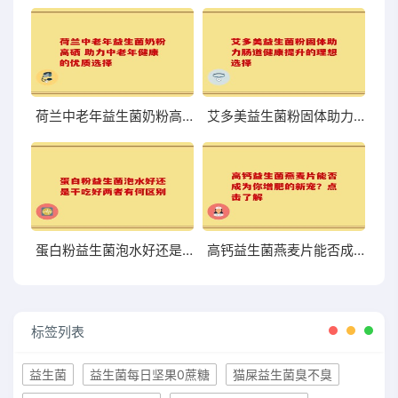
荷兰中老年益生菌奶粉高硒 助力中老年健康的优质选择
艾多美益生菌粉固体助力肠道健康提升的理想选择
蛋白粉益生菌泡水好还是干吃好两者有何区别
高钙益生菌燕麦片能否成为你增肥的新宠？点击了解
标签列表
益生菌
益生菌每日坚果0蔗糖
猫屎益生菌臭不臭