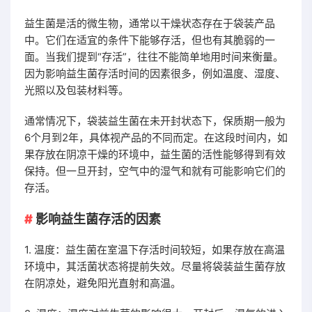
益生菌是活的微生物，通常以干燥状态存在于袋装产品
中。它们在适宜的条件下能够存活，但也有其脆弱的一
面。当我们提到“存活”，往往不能简单地用时间来衡量。
因为影响益生菌存活时间的因素很多，例如温度、湿度、
光照以及包装材料等。
通常情况下，袋装益生菌在未开封状态下，保质期一般为
6个月到2年，具体视产品的不同而定。在这段时间内，如
果存放在阴凉干燥的环境中，益生菌的活性能够得到有效
保持。但一旦开封，空气中的湿气和就有可能影响它们的
存活。
影响益生菌存活的因素
1. 温度：益生菌在室温下存活时间较短，如果存放在高温
环境中，其活菌状态将提前失效。尽量将袋装益生菌存放
在阴凉处，避免阳光直射和高温。