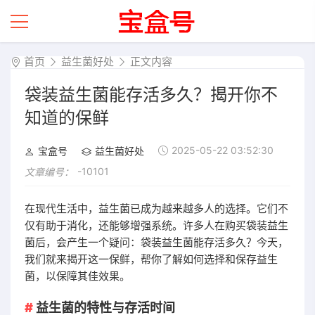
首页
益生菌好处
正文内容
袋装益生菌能存活多久？揭开你不
知道的保鲜
2025-05-22 03:52:30
宝盒号
益生菌好处
-10101
文章编号：
在现代生活中，益生菌已成为越来越多人的选择。它们不
仅有助于消化，还能够增强系统。许多人在购买袋装益生
菌后，会产生一个疑问：袋装益生菌能存活多久？今天，
我们就来揭开这一保鲜，帮你了解如何选择和保存益生
菌，以保障其佳效果。
益生菌的特性与存活时间