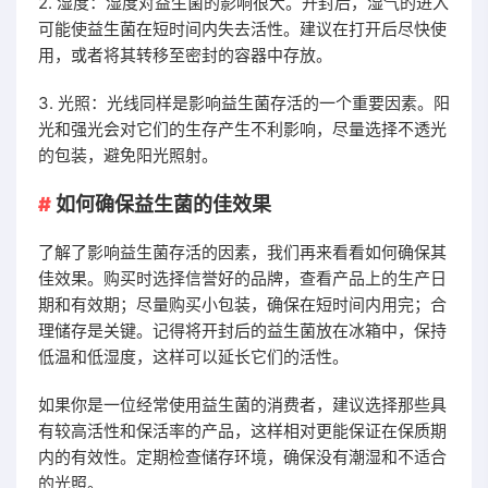
2. 湿度：湿度对益生菌的影响很大。开封后，湿气的进入
可能使益生菌在短时间内失去活性。建议在打开后尽快使
用，或者将其转移至密封的容器中存放。
3. 光照：光线同样是影响益生菌存活的一个重要因素。阳
光和强光会对它们的生存产生不利影响，尽量选择不透光
的包装，避免阳光照射。
如何确保益生菌的佳效果
了解了影响益生菌存活的因素，我们再来看看如何确保其
佳效果。购买时选择信誉好的品牌，查看产品上的生产日
期和有效期；尽量购买小包装，确保在短时间内用完；合
理储存是关键。记得将开封后的益生菌放在冰箱中，保持
低温和低湿度，这样可以延长它们的活性。
如果你是一位经常使用益生菌的消费者，建议选择那些具
有较高活性和保活率的产品，这样相对更能保证在保质期
内的有效性。定期检查储存环境，确保没有潮湿和不适合
的光照。