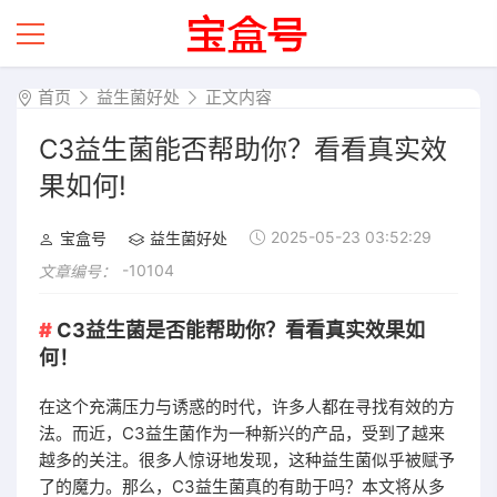
首页
益生菌好处
正文内容
C3益生菌能否帮助你？看看真实效
果如何!
2025-05-23 03:52:29
宝盒号
益生菌好处
-10104
文章编号：
C3益生菌是否能帮助你？看看真实效果如
何！
在这个充满压力与诱惑的时代，许多人都在寻找有效的方
法。而近，C3益生菌作为一种新兴的产品，受到了越来
越多的关注。很多人惊讶地发现，这种益生菌似乎被赋予
了的魔力。那么，C3益生菌真的有助于吗？本文将从多