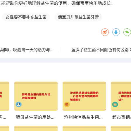
文能帮助你更好地理解益生菌的使用，确保宝宝快乐地成长。
女性要不要补充益生菌
佛宝贝儿童益生菌牙膏
畅享B420益生菌黑咖啡，唤醒每一天的活力与清新
蓝胖子益生菌不同颜色有何区别 
八联益生菌旗舰店：改善肠道，体验前所未有的轻盈与舒适
酵母益生菌的用处与功效你知道吗
沧州快消品益生菌酸奶，口感与营养到底够不够尝鲜？