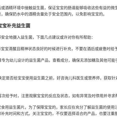
后或酒精环境中接触益生菌，保证宝宝的肠道能够吸收这些有益的微
意，确保奶水中的酒精含量处于安全范围内，以免影响宝宝的。
宝宝补充益生菌
够安全地摄入益生菌，下面几点建议或许对你有所帮助：
选择宝宝清醒且精神状态良好的时候进行补充，不要在酒后或疲惫时给
选择专为幼儿设计的益生菌产品，查看成分，确保无添加糖及其他可能
在决定是否给宝宝使用益生菌之前，好咨询儿科医生或营养师，获取针
在首次给予时，注意观察宝宝的反应及状态，如有异常及时停用并寻求
宝食用益生菌片。为了保障宝宝的，家长应在充分了解益生菌的使用
排补充时间和方式。关注宝宝的，不仅要选择适合的产品，也要注重