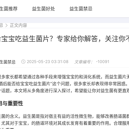
生菌推荐
益生菌好处
益生菌禁忌
忌
正文内容
给宝宝吃益生菌片？专家给你解答，关注你
2025-05-23 03:31:08
-10091
生菌禁忌
文章编号：
很多家长都希望通过各种手段来增强宝宝的和消化系统，而益生菌片
“酒后能否给宝宝吃益生菌片”这个问题，很多家长却表现得非常困惑
个话题，本文将从多角度进行深入探讨，希望能让你对益生菌有更直
用与重要性
生菌的含义。益生菌是指对宿主有益的活性微生物，能够改善肠道菌
。尤其对于宝宝，的肠道环境对其成长发育有着重要的作用。合理服