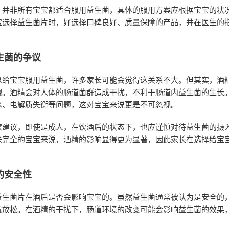
，并非所有宝宝都适合服用益生菌，具体的服用方案应根据宝宝的状
宝选择益生菌片时，好选择口碑良好、质量保障的产品，并在医生的
生菌的争议
以给宝宝服用益生菌，许多家长可能会觉得这关系不大。但其实，酒
觑。酒精会对人体的肠道菌群造成干扰，不利于肠道内益生菌的生长
水、电解质失衡等问题，这对宝宝来说更是不可忽视。
家建议，即使是成人，在饮酒后的状态下，也应谨慎对待益生菌的摄
未完全的宝宝来说，酒精的影响显得更为显著，因此家长在选择给宝
的安全性
益生菌片在酒后是否会影响宝宝的。虽然益生菌通常被认为是安全的
就放松。在酒精的干扰下，肠道环境的改变可能会影响益生菌的效果