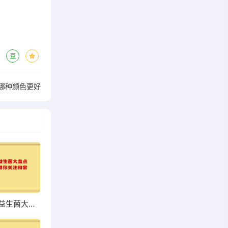
哪种颜色更好
超市热销益生菌大盘点，哪些值得你关注和尝试？