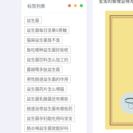
宝宝的管理显得
标签列表
益生菌
益生菌每日坚果0蔗糖
猫屎益生菌臭不臭
鱼吃哪种益生菌好些呢
益生菌饮料怎么加工的
蔓越莓多肽益生菌
男性肠道益生菌的作用
益生菌药片怎么喂猫
益生菌乳酸菌还有哪些
肠道自带益生菌有哪些药
益生菌孕妇能吃用吗宝宝
肠炎喝益生菌就能好吗