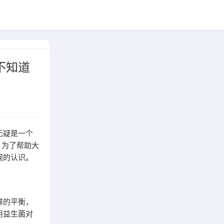
不知道
无疑是一个
。为了帮助大
观的认识。
群的平衡，
用益生菌对