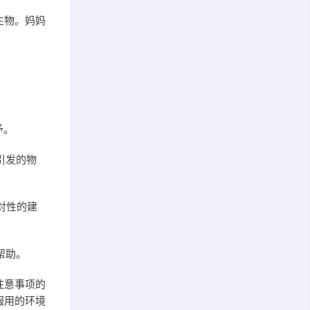
生物。妈妈
予。
引发的物
对性的建
帮助。
注意事项的
服用的环境