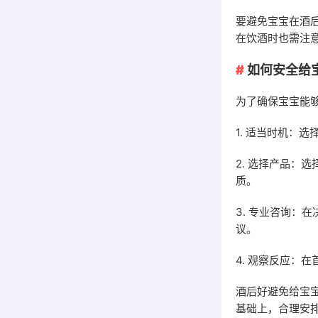
要避免宝宝在酒
在饮酒时也需注
如何安全给
为了确保宝宝能
1. 适当时机：
2. 选择产品：
质。
3. 专业咨询：
议。
4. 观察反应：
酒后好避免给宝
基础上，合理安