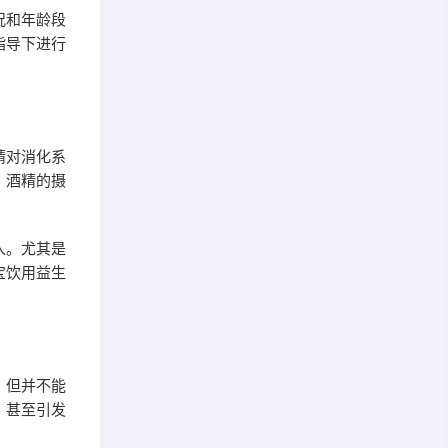
况和年龄段
指导下进行
精对消化系
。酒精的摄
入。尤其是
宝饮用益生
，但并不能
，甚至引发