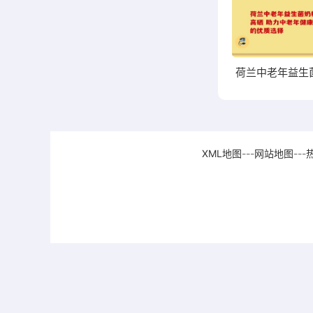
XML地图
---
网站地图
---