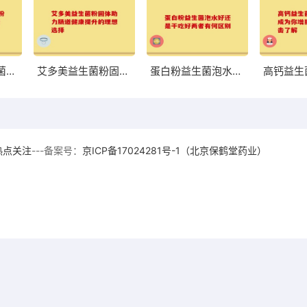
荷兰中老年益生菌奶粉高硒 助力中老年健康的优质选择
艾多美益生菌粉固体助力肠道健康提升的理想选择
蛋白粉益生菌泡水好还是干吃好两者有何区别
热点关注
---备案号：
京ICP备17024281号-1（北京保鹤堂药业）