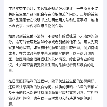
在购买益生菌时，要选择正规品牌和渠道。一些质量不过
关的益生菌产品可能会存在溶解性差等问题。正规的益生
菌产品通常会在说明书上注明使用方法和注意事项，包括
水温要求、是否可以与食物混合等。
如果遇到益生菌不溶解，不要强行给猫咪灌下未溶解的部
分。这可能会导致猫咪呛咳或者引起其他不适。可以先观
察猫咪的状态，如果猫咪的肠道问题比较严重，例如持续
或者，在尝试改善益生菌溶解情况的也可以考虑咨询兽
医。兽医可能会根据猫咪的具体情况，给出更专业的建
议，比如是否需要更换益生菌的品牌或者调整喂食的剂
量。
在日常照顾猫咪的过程中，除了关注益生菌的溶解问题，
还应该注意猫咪的饮食均衡。优质的猫粮、适量的湿粮以
及干净的饮水都是维持猫咪肠道健康的重要因素。定期带
猫咪进行体检，也有助于及时发现和解决潜在的健康问
题。