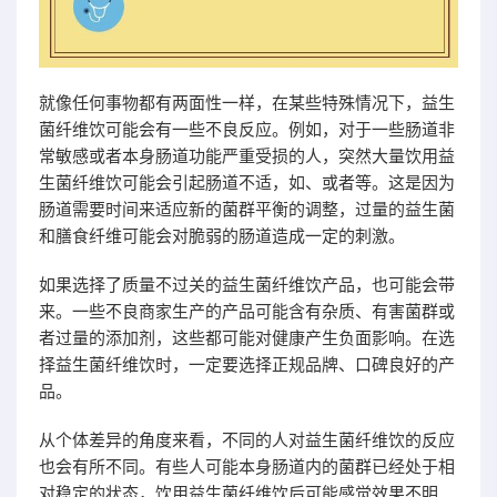
就像任何事物都有两面性一样，在某些特殊情况下，益生
菌纤维饮可能会有一些不良反应。例如，对于一些肠道非
常敏感或者本身肠道功能严重受损的人，突然大量饮用益
生菌纤维饮可能会引起肠道不适，如、或者等。这是因为
肠道需要时间来适应新的菌群平衡的调整，过量的益生菌
和膳食纤维可能会对脆弱的肠道造成一定的刺激。
如果选择了质量不过关的益生菌纤维饮产品，也可能会带
来。一些不良商家生产的产品可能含有杂质、有害菌群或
者过量的添加剂，这些都可能对健康产生负面影响。在选
择益生菌纤维饮时，一定要选择正规品牌、口碑良好的产
品。
从个体差异的角度来看，不同的人对益生菌纤维饮的反应
也会有所不同。有些人可能本身肠道内的菌群已经处于相
对稳定的状态，饮用益生菌纤维饮后可能感觉效果不明