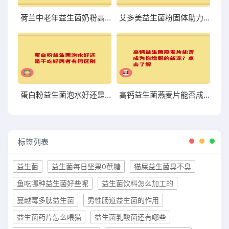
荷兰中老年益生菌奶粉高硒 助力中老年健康的优质选择
艾多美益生菌粉固体助力肠道健康提升的理想选择
蛋白粉益生菌泡水好还是干吃好两者有何区别
高钙益生菌燕麦片能否成为你增肥的新宠？点击了解
标签列表
益生菌
益生菌每日坚果0蔗糖
猫屎益生菌臭不臭
鱼吃哪种益生菌好些呢
益生菌饮料怎么加工的
蔓越莓多肽益生菌
男性肠道益生菌的作用
益生菌药片怎么喂猫
益生菌乳酸菌还有哪些