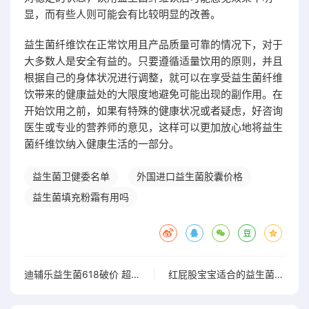
显，而有些人则可能会有比较明显的改善。
益生菌纤维饮在正常饮用且产品质量可靠的情况下，对于
大多数人是安全有益的。只要遵循适量饮用的原则，并且
根据自己的身体状况进行调整，就可以在享受益生菌纤维
饮带来的健康益处的大限度地避免可能出现的副作用。在
开始饮用之前，如果有特殊的健康状况或者疑虑，好咨询
医生或专业的营养师的意见，这样可以更加放心地将益生
菌纤维饮纳入健康生活的一部分。
益生菌卫健委名单
外国进口益生菌胶囊价格
益生菌填充粉霜有用吗
迪辅乐益生菌618破价 超值优惠不容错过
红屁股宝宝适合的益生菌 改善红屁股吃这些益生菌