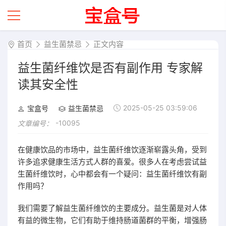
首页
益生菌禁忌
正文内容
益生菌纤维饮是否有副作用 专家解
读其安全性
2025-05-25 03:59:06
宝盒号
益生菌禁忌
-10095
文章编号：
在健康饮品的市场中，益生菌纤维饮逐渐崭露头角，受到
许多追求健康生活方式人群的喜爱。很多人在考虑尝试益
生菌纤维饮时，心中都会有一个疑问：益生菌纤维饮有副
作用吗？
我们需要了解益生菌纤维饮的主要成分。益生菌是对人体
有益的微生物，它们有助于维持肠道菌群的平衡，增强肠