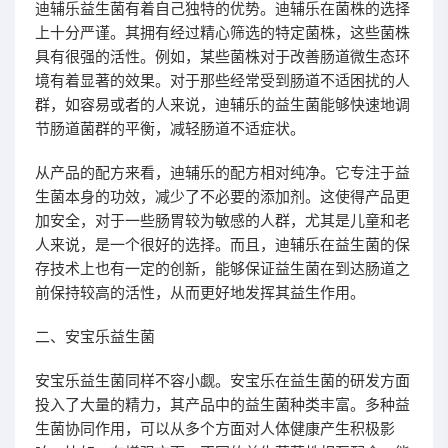
迪辅乐益生菌有着自己独特的优势。迪辅乐在菌株的选择
上十分严谨。其拥有经过精心筛选的特定菌株，这些菌株
具有很强的活性。例如，某些菌株对于改善肠道微生态环
境有着显著的效果。对于那些经常受到肠道不适困扰的人
群，如容易或者的人来说，迪辅乐的益生菌能够快速地调
节肠道菌群的平衡，减轻肠道不适症状。
从产品的配方来看，迪辅乐的配方相对纯净。它专注于益
生菌本身的功效，减少了不必要的添加剂。这使得产品更
加安全，对于一些肠胃较为敏感的人群，尤其是儿童和老
人来说，是一个很好的选择。而且，迪辅乐在益生菌的保
存技术上也有一定的创新，能够保证益生菌在到达肠道之
前保持较高的活性，从而更好地发挥其益生作用。
二、安宝乐益生菌
安宝乐益生菌同样不容小觑。安宝乐在益生菌的研发方面
投入了大量的精力，其产品中的益生菌种类丰富。多种益
生菌协同作用，可以从多个方面对人体健康产生积极影