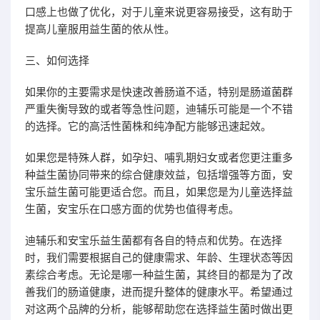
口感上也做了优化，对于儿童来说更容易接受，这有助于
提高儿童服用益生菌的依从性。
三、如何选择
如果你的主要需求是快速改善肠道不适，特别是肠道菌群
严重失衡导致的或者等急性问题，迪辅乐可能是一个不错
的选择。它的高活性菌株和纯净配方能够迅速起效。
如果您是特殊人群，如孕妇、哺乳期妇女或者您更注重多
种益生菌协同带来的综合健康效益，包括增强等方面，安
宝乐益生菌可能更适合您。而且，如果您是为儿童选择益
生菌，安宝乐在口感方面的优势也值得考虑。
迪辅乐和安宝乐益生菌都有各自的特点和优势。在选择
时，我们需要根据自己的健康需求、年龄、生理状态等因
素综合考虑。无论是哪一种益生菌，其终目的都是为了改
善我们的肠道健康，进而提升整体的健康水平。希望通过
对这两个品牌的分析，能够帮助您在选择益生菌时做出更