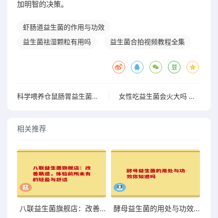
加明智的决策。
虾肠道益生菌的作用与功效
益生菌祛湿颗粒有用吗
益生菌合拍视频教程全集
科学喂养仓鼠肠胃益生菌丸，提升宠物舒适感的佳方法
女性吃益生菌会火大吗 探究女性食用益生菌与上火的关系
相关推荐
八联益生菌旗舰店：改善肠道，体验前所未有的轻盈与舒适
酵母益生菌的用处与功效你知道吗