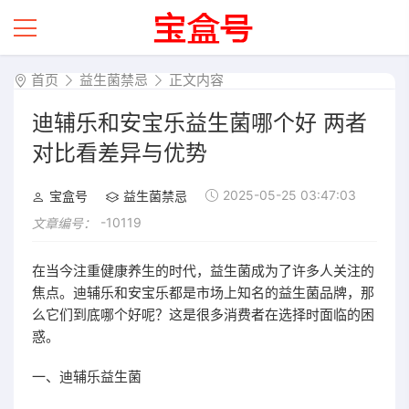
首页
益生菌禁忌
正文内容
迪辅乐和安宝乐益生菌哪个好 两者
对比看差异与优势
2025-05-25 03:47:03
宝盒号
益生菌禁忌
-10119
文章编号：
在当今注重健康养生的时代，益生菌成为了许多人关注的
焦点。迪辅乐和安宝乐都是市场上知名的益生菌品牌，那
么它们到底哪个好呢？这是很多消费者在选择时面临的困
惑。
一、迪辅乐益生菌