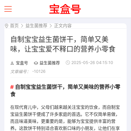
首页
益生菌推荐
正文内容
自制宝宝益生菌饼干，简单又美
味，让宝宝爱不释口的营养小零食
2025-05-26 04:15:10
宝盒号
益生菌推荐
-10126
文章编号：
自制宝宝益生菌饼干，简单又美味的营养小零
食
在现代育儿中，父母们越来越关注宝宝的饮食，而自制宝
宝益生菌饼干便成了许多家庭的首选。它不仅简单易做，
而且味道美味，更重要的是，能够为宝宝提供丰富的营
养。这款饼干特别适合喜欢新口味的小朋友，让他们在享