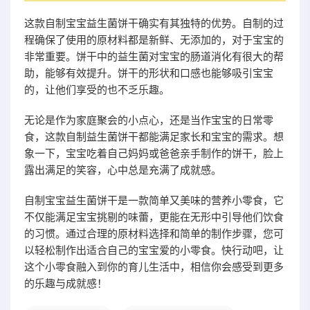
这款自制宝宝益生菌饼干确实有其独特的优势。自制的过
程确保了使用的原材料都是新鲜、无添加的，对于宝宝的
非常重要。饼干中的益生菌对宝宝的肠道消化有很大的帮
助，能够有效提升。饼干的形状和口感也能够吸引宝宝
的，让他们享受的也不乏乐趣。
无论是作为家庭聚会的小点心，还是当作宝宝的日常零
食，这款自制益生菌饼干都能满足家长和宝宝的需求。想
象一下，宝宝吃着自己妈妈或爸爸亲手制作的饼干，脸上
露出满足的笑容，心中总是充满了成就感。
自制宝宝益生菌饼干是一款简单又美味的营养小零食，它
不仅能满足宝宝挑剔的味蕾，更能在无形中引导他们饮食
的习惯。通过合理的原材料选择和简单的制作步骤，您可
以轻松制作出适合自己的宝宝爱的小零食。快行动吧，让
这个小零食融入到你的育儿生活中，相信你会感受到更多
的乐趣与成就感！