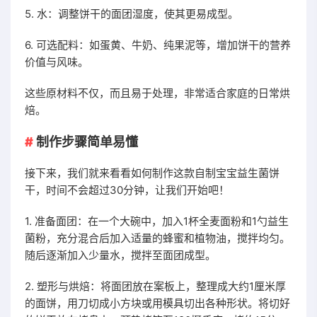
5. 水：调整饼干的面团湿度，使其更易成型。
6. 可选配料：如蛋黄、牛奶、纯果泥等，增加饼干的营养
价值与风味。
这些原材料不仅，而且易于处理，非常适合家庭的日常烘
焙。
制作步骤简单易懂
接下来，我们就来看看如何制作这款自制宝宝益生菌饼
干，时间不会超过30分钟，让我们开始吧！
1. 准备面团：在一个大碗中，加入1杯全麦面粉和1勺益生
菌粉，充分混合后加入适量的蜂蜜和植物油，搅拌均匀。
随后逐渐加入少量水，搅拌至面团成型。
2. 塑形与烘焙：将面团放在案板上，整理成大约1厘米厚
的面饼，用刀切成小方块或用模具切出各种形状。将切好