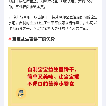
的饼干放在烤盘上，预热烤箱至180摄氏度，烤约15分
钟，直到表面微微金黄。
3. 冷却与享用：取出饼干，待其冷却至室温后即可给宝宝
享用。自制的宝宝益生菌饼干不仅可以当作零食，也可以
作为辅食之一，帮助宝宝摄入更多的营养和益生菌。
宝宝益生菌饼干的优势