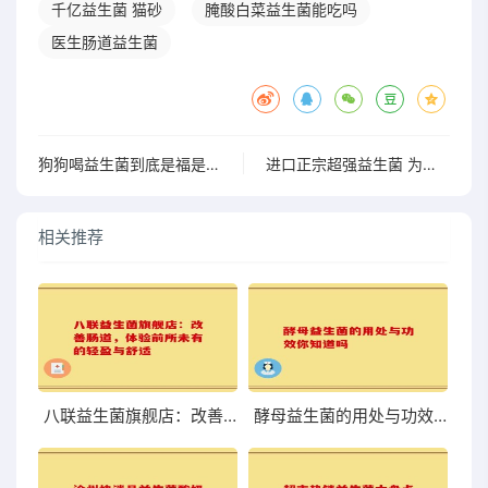
千亿益生菌 猫砂
腌酸白菜益生菌能吃吗
医生肠道益生菌
狗狗喝益生菌到底是福是祸？看完你就懂了
进口正宗超强益生菌 为健康助力开启活力新体验
相关推荐
八联益生菌旗舰店：改善肠道，体验前所未有的轻盈与舒适
酵母益生菌的用处与功效你知道吗