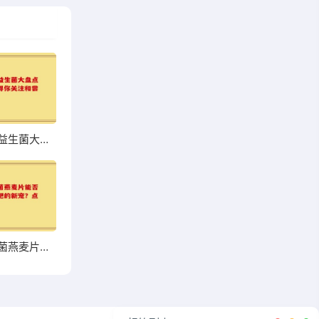
超市热销益生菌大盘点，哪些值得你关注和尝试？
高钙益生菌燕麦片能否成为你增肥的新宠？点击了解