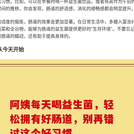
活习惯。比如，可以在早餐时喝一杯益生菌饮品，或者将其作为午后
时间的推移，你会发现，肠道的舒适感，消化的顺畅感都会明显提升
和适度的锻炼，肠道的效果会更加显著。在日常生活中，多摄入富含
蔬菜和全谷物，能够为肠道的益生菌提供更好的“生存环境”。不要忘
进肠道的蠕动，还有助于提高身体的。
从今天开始