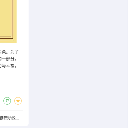
角色。为了
的一部分。
力与幸福。
蒙牛优瑞m8母乳益生菌 独特优势与健康功效全解析