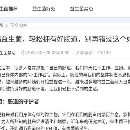
生菌推荐
益生菌好处
益生菌禁忌
忌
正文内容
喝益生菌，轻松拥有好肠道，别再错过这个
2025-05-26 03:58:30
-10130
生菌禁忌
文章编号：
生活中，很多人常常忽视了自己的肠道。我们每天忙于工作、应酬、
自己身体内部的“小工作者”。实际上，肠道的与我们的整体状态息息
说，越来越多的阿姨们开始重视这一点，越来越多地将益生菌纳入日
帮助维持良好的肠道环境，让我们轻松享受到的生活。
用：肠道的守护者
说就是对我们身体有益的微生物，它们在我们的肠道内繁衍生息，承
，为人所熟知的就是促进消化和增强。近年来的研究表明，益生菌不
衡，还能调节肠道内的 PH 值，有害菌的滋生。