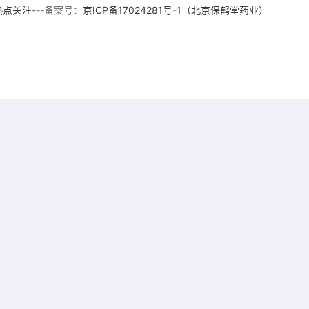
热点关注
---备案号：
京ICP备17024281号-1（北京保鹤堂药业）