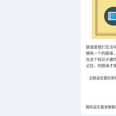
肠道是我们生活
拥有一个的肠道
在这个知识大爆
记住，的肠道才
五联益生菌拉菲
酸奶益生菌发酵菌