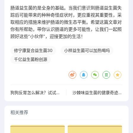
肠道益生菌的是全身的基础。当我们意识到肠道益生菌失
踪后可能带来的种种奇怪症状时，更应重视其重要性，采
取相应的措施来维护肠道的微生态平衡。希望这篇文章对
你有所帮助，带你认识肠道的更多可能性，让我们一起照
顾好这些“小伙伴”，迎接更加的生活！
修宁康复合益生菌30
小样益生菌可以加热喝吗
千亿益生菌粉创源
狗狗反胃怎么解决？试试这个益生菌食用方法
沙棘味益生菌的健康奇迹探索与应用潜力分析
相关推荐