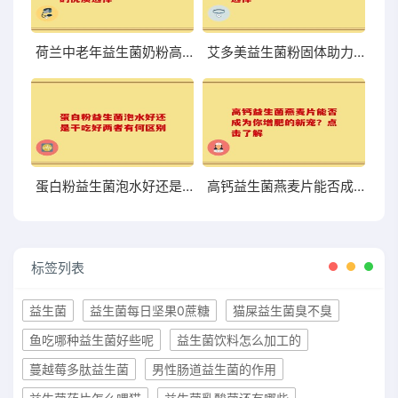
荷兰中老年益生菌奶粉高硒 助力中老年健康的优质选择
艾多美益生菌粉固体助力肠道健康提升的理想选择
蛋白粉益生菌泡水好还是干吃好两者有何区别
高钙益生菌燕麦片能否成为你增肥的新宠？点击了解
标签列表
益生菌
益生菌每日坚果0蔗糖
猫屎益生菌臭不臭
鱼吃哪种益生菌好些呢
益生菌饮料怎么加工的
蔓越莓多肽益生菌
男性肠道益生菌的作用