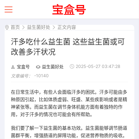
首页
益生菌好处
正文内容
汗多吃什么益生菌 这些益生菌或可
改善多汗状况
2025-05-27 03:47:28
宝盒号
益生菌好处
-10140
文章编号：
在日常生活中，有些人会面临汗多的困扰。汗多可能由多
种原因引起，比如体质虚弱、旺盛、某些疾影响或者是精
神紧张等。而益生菌在调节身体机能方面有着独特的作
用，对于汗多的情况也可能会有所帮助。
我们要了解一下益生菌的基本功效。益生菌能够调节肠道
菌群平衡，增强肠道的屏障功能，促进营养物质的吸收。