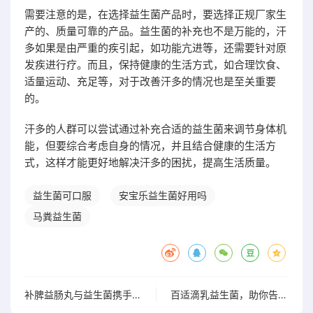
需要注意的是，在选择益生菌产品时，要选择正规厂家生
产的、质量可靠的产品。益生菌的补充也不是万能的，汗
多如果是由严重的疾引起，如功能亢进等，还需要针对原
发疾进行疗。而且，保持健康的生活方式，如合理饮食、
适量运动、充足等，对于改善汗多的情况也是至关重要
的。
汗多的人群可以尝试通过补充合适的益生菌来调节身体机
能，但要综合考虑自身的情况，并且结合健康的生活方
式，这样才能更好地解决汗多的困扰，提高生活质量。
益生菌可口服
安宝乐益生菌好用吗
马粪益生菌
补脾益肠丸与益生菌携手，为你的肠道注入新活力
百适滴乳益生菌，助你告别肠胃不适，焕发全新活力