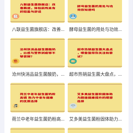
八联益生菌旗舰店：改善肠道，体验前所未有的轻盈与舒适
酵母益生菌的用处与功效你知道吗
沧州快消品益生菌酸奶，口感与营养到底够不够尝鲜？
超市热销益生菌大盘点，哪些值得你关注和尝试？
荷兰中老年益生菌奶粉高硒 助力中老年健康的优质选择
艾多美益生菌粉固体助力肠道健康提升的理想选择