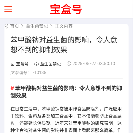
首页
益生菌禁忌
正文内容
苯甲酸钠对益生菌的影响，令人意
想不到的抑制效果
2025-05-27 03:50:10
宝盒号
益生菌禁忌
-10138
文章编号：
苯甲酸钠对益生菌的影响：令人意想不到的抑
制效果
在日常生活中，苯甲酸钠常被用作食品防腐剂，广泛应用
于饮料、酱料及各类加工食品中。它不仅能够防止食品腐
败，还能延长保质期。近年来对苯甲酸钠的研究表明，这
种化合物对益生菌的影响并非表面上看起来那么简单。作