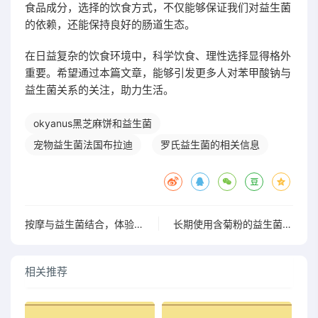
食品成分，选择的饮食方式，不仅能够保证我们对益生菌
的依赖，还能保持良好的肠道生态。
在日益复杂的饮食环境中，科学饮食、理性选择显得格外
重要。希望通过本篇文章，能够引发更多人对苯甲酸钠与
益生菌关系的关注，助力生活。
okyanus黑芝麻饼和益生菌
宠物益生菌法国布拉迪
罗氏益生菌的相关信息
按摩与益生菌结合，体验身心焕活的全新感受
长期使用含菊粉的益生菌是否真有好处？你不得不知的
相关推荐