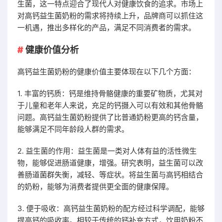
生菌，这一特点迎合了现代人对健康饮食的追求。市场上
对高钙益生菌奶粉的需求将持续上升，品牌商可以抓住这
一机遇，推出多样化的产品，满足不同消费者的需求。
健康价值分析
高钙益生菌奶粉的健康价值主要体现在以下几个方面：
1. 丰富的钙质：钙是维持骨骼健康的重要矿物质，尤其对
于儿童和老年人来说，充足的钙摄入可以有效和其他骨骼
问题。高钙益生菌奶粉提供了比普通奶粉更高的钙含量，
能够满足不同年龄段人群的需求。
2. 益生菌的作用：益生菌是一类对人体有益的活性微生
物，能够促进肠道健康，增强。研究表明，益生菌可以改
善肠道菌群失衡，减轻、等症状。将益生菌与高钙相结合
的奶粉，能够为消费者提供更全面的健康保障。
3. 便于吸收：高钙益生菌奶粉的配方经过科学调配，能够
提高钙的吸收率。相较于传统的钙补充方式，饮用奶粉不