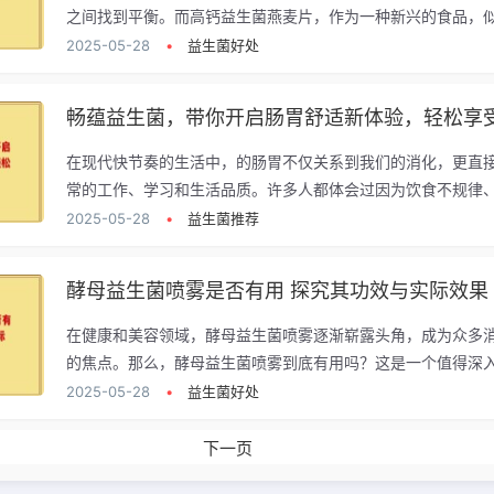
之间找到平衡。而高钙益生菌燕麦片，作为一种新兴的食品，似.
2025-05-28
•
益生菌好处
畅蕴益生菌，带你开启肠胃舒适新体验，轻松享
在现代快节奏的生活中，的肠胃不仅关系到我们的消化，更直
常的工作、学习和生活品质。许多人都体会过因为饮食不规律、.
2025-05-28
•
益生菌推荐
酵母益生菌喷雾是否有用 探究其功效与实际效果
在健康和美容领域，酵母益生菌喷雾逐渐崭露头角，成为众多
的焦点。那么，酵母益生菌喷雾到底有用吗？这是一个值得深入.
2025-05-28
•
益生菌好处
下一页