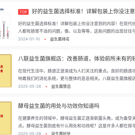
好的益生菌选择标准！详解包装上你没注意到的
TOP
好的益生菌选择标准！详解包装上你没注意到的内容！在现代
人都有肠胃不适的问题，像、以及等等，这些问题的出现往往与.
2024-01-10
•
益生菌排名
在现代生活中，肠道正逐渐成为人们关注的重点。良好的肠道
响着我们的消化系统，更与整体的息息相关。八联益生菌旗舰店.
2025-05-28
•
益生菌禁忌
酵母益生菌的用处与功效你知道吗
在健康养生的领域中，酵母益生菌正逐渐崭露头角，成为备受
点。酵母益生菌到底有什么用处和功效呢？这是许多人都在探寻的
2025-05-28
•
益生菌好处