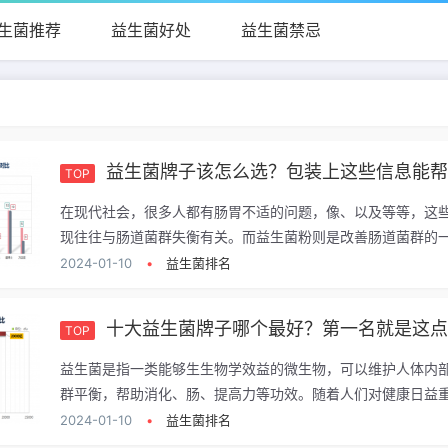
生菌推荐
益生菌好处
益生菌禁忌
益生菌牌子该怎么选？包装上这些信息能
TOP
在现代社会，很多人都有肠胃不适的问题，像、以及等等，这
现往往与肠道菌群失衡有关。而益生菌粉则是改善肠道菌群的一.
2024-01-10
•
益生菌排名
十大益生菌牌子哪个最好？第一名就是这
TOP
益生菌是指一类能够生生物学效益的微生物，可以维护人体内
群平衡，帮助消化、肠、提高力等功效。随着人们对健康日益重.
2024-01-10
•
益生菌排名