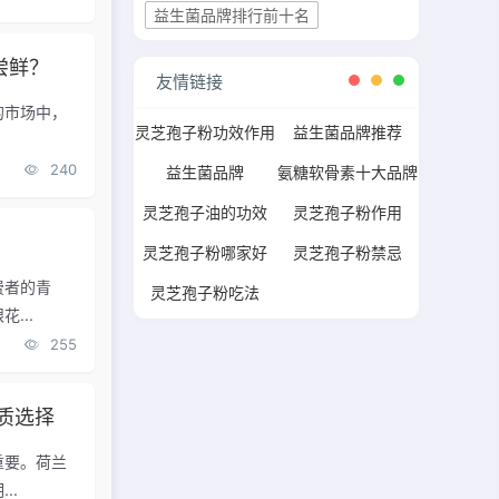
益生菌品牌排行前十名
尝鲜？
友情链接
的市场中，
灵芝孢子粉功效作用
益生菌品牌推荐
240
益生菌品牌
氨糖软骨素十大品牌
灵芝孢子油的功效
灵芝孢子粉作用
？
灵芝孢子粉哪家好
灵芝孢子粉禁忌
费者的青
灵芝孢子粉吃法
...
255
质选择
重要。荷兰
..