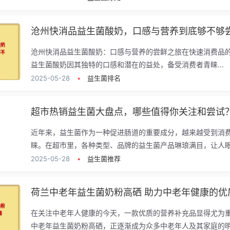
沧州快消品益生菌酸奶，口感与营养到底够不够
沧州快消品益生菌酸奶：口感与营养的尝鲜之旅在快速消费品
益生菌酸奶因其独特的口感和潜在的益处，备受消费者青睐...
2025-05-28
•
益生菌排名
超市热销益生菌大盘点，哪些值得你关注和尝试
近年来，益生菌作为一种促进肠道的重要成分，越来越受到消
睐。在超市里，各种类型、品牌的益生菌产品琳琅满目，让人眼花
2025-05-28
•
益生菌推荐
荷兰中老年益生菌奶粉高硒 助力中老年健康的优
在关注中老年人健康的今天，一款优质的营养补充品显得尤为
中老年益生菌奶粉高硒，正逐渐成为众多中老年人及其家庭的明.