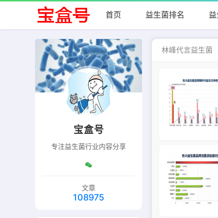
首页
益生菌排名
益
林峰代言益生菌
宝盒号
专注益生菌行业内容分享
文章
108975