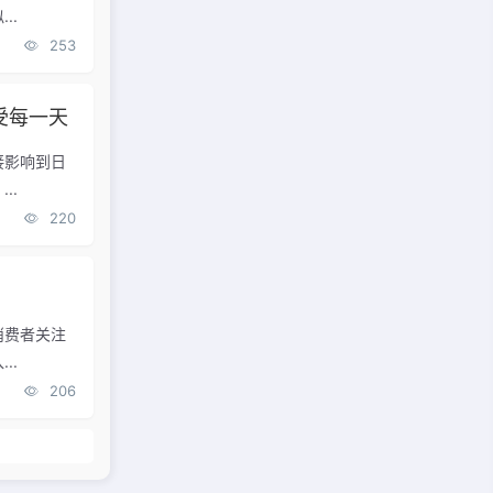
..
253
受每一天
接影响到日
..
220
消费者关注
..
206