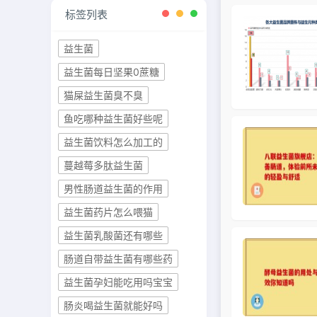
标签列表
益生菌
益生菌每日坚果0蔗糖
猫屎益生菌臭不臭
鱼吃哪种益生菌好些呢
益生菌饮料怎么加工的
蔓越莓多肽益生菌
男性肠道益生菌的作用
益生菌药片怎么喂猫
益生菌乳酸菌还有哪些
肠道自带益生菌有哪些药
益生菌孕妇能吃用吗宝宝
肠炎喝益生菌就能好吗