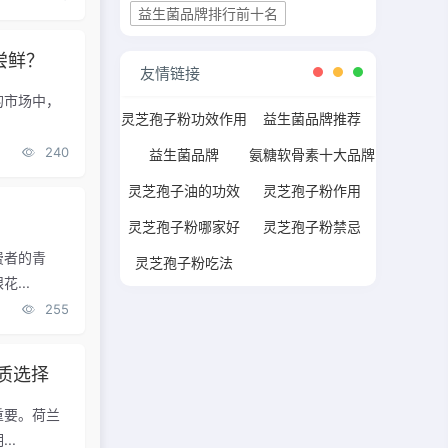
益生菌品牌排行前十名
尝鲜？
友情链接
的市场中，
灵芝孢子粉功效作用
益生菌品牌推荐
240
益生菌品牌
氨糖软骨素十大品牌
灵芝孢子油的功效
灵芝孢子粉作用
？
灵芝孢子粉哪家好
灵芝孢子粉禁忌
费者的青
灵芝孢子粉吃法
...
255
质选择
重要。荷兰
..