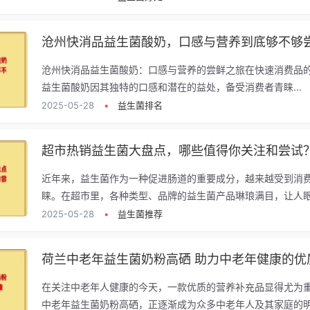
沧州快消品益生菌酸奶，口感与营养到底够不够
沧州快消品益生菌酸奶：口感与营养的尝鲜之旅在快速消费品
益生菌酸奶因其独特的口感和潜在的益处，备受消费者青睐...
2025-05-28
•
益生菌排名
超市热销益生菌大盘点，哪些值得你关注和尝试
近年来，益生菌作为一种促进肠道的重要成分，越来越受到消
睐。在超市里，各种类型、品牌的益生菌产品琳琅满目，让人眼花
2025-05-28
•
益生菌推荐
荷兰中老年益生菌奶粉高硒 助力中老年健康的优
在关注中老年人健康的今天，一款优质的营养补充品显得尤为
中老年益生菌奶粉高硒，正逐渐成为众多中老年人及其家庭的明.