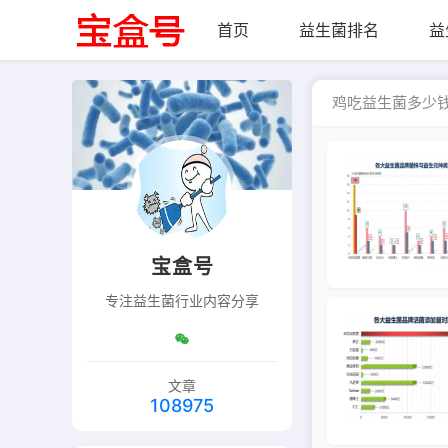
首页
益生菌排名
益
鸡吃益生菌多少
宝盒号
专注益生菌行业内容分享
文章
108975