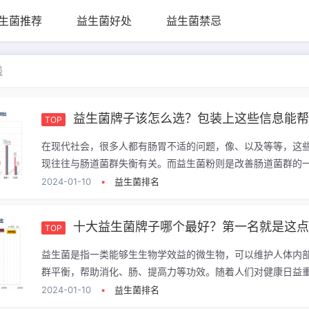
生菌推荐
益生菌好处
益生菌禁忌
钱
益生菌牌子该怎么选？包装上这些信息能
TOP
在现代社会，很多人都有肠胃不适的问题，像、以及等等，这
现往往与肠道菌群失衡有关。而益生菌粉则是改善肠道菌群的一.
2024-01-10
•
益生菌排名
十大益生菌牌子哪个最好？第一名就是这
TOP
益生菌是指一类能够生生物学效益的微生物，可以维护人体内
群平衡，帮助消化、肠、提高力等功效。随着人们对健康日益重.
2024-01-10
•
益生菌排名