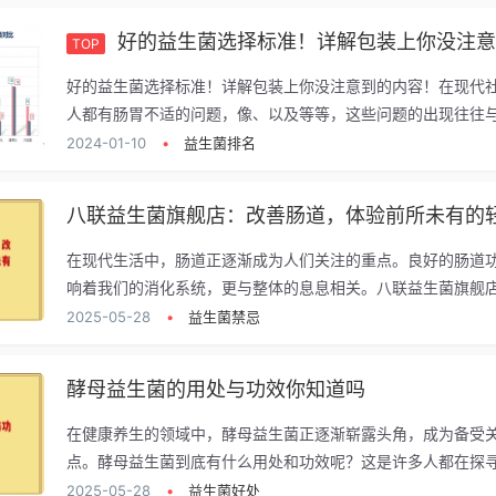
好的益生菌选择标准！详解包装上你没注意到的
TOP
好的益生菌选择标准！详解包装上你没注意到的内容！在现代
人都有肠胃不适的问题，像、以及等等，这些问题的出现往往与.
2024-01-10
•
益生菌排名
在现代生活中，肠道正逐渐成为人们关注的重点。良好的肠道
响着我们的消化系统，更与整体的息息相关。八联益生菌旗舰店.
2025-05-28
•
益生菌禁忌
酵母益生菌的用处与功效你知道吗
在健康养生的领域中，酵母益生菌正逐渐崭露头角，成为备受
点。酵母益生菌到底有什么用处和功效呢？这是许多人都在探寻的
2025-05-28
•
益生菌好处