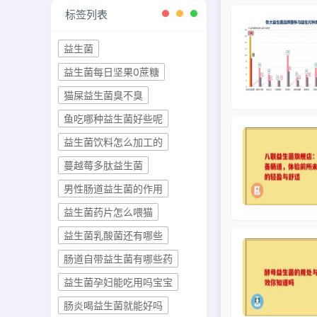
标签列表
益生菌
益生菌每日坚果0蔗糖
猫屎益生菌臭不臭
鱼吃哪种益生菌好些呢
益生菌饮料怎么加工的
蔓越莓多肽益生菌
男性肠道益生菌的作用
益生菌药片怎么喂猫
益生菌乳酸菌还有哪些
肠道自带益生菌有哪些药
益生菌孕妇能吃用吗宝宝
肠炎喝益生菌就能好吗