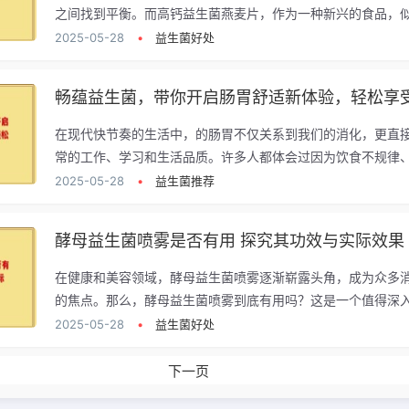
之间找到平衡。而高钙益生菌燕麦片，作为一种新兴的食品，似.
2025-05-28
•
益生菌好处
畅蕴益生菌，带你开启肠胃舒适新体验，轻松享
在现代快节奏的生活中，的肠胃不仅关系到我们的消化，更直
常的工作、学习和生活品质。许多人都体会过因为饮食不规律、.
2025-05-28
•
益生菌推荐
酵母益生菌喷雾是否有用 探究其功效与实际效果
在健康和美容领域，酵母益生菌喷雾逐渐崭露头角，成为众多
的焦点。那么，酵母益生菌喷雾到底有用吗？这是一个值得深入.
2025-05-28
•
益生菌好处
下一页