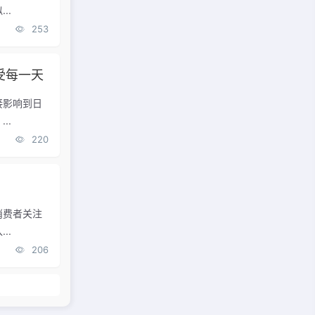
..
253
受每一天
接影响到日
..
220
消费者关注
..
206