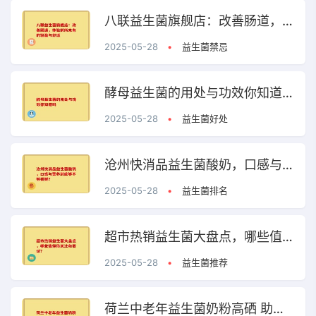
八联益生菌旗舰店：改善肠道，体验前所未有的轻盈与舒适
2025-05-28
•
益生菌禁忌
酵母益生菌的用处与功效你知道吗
2025-05-28
•
益生菌好处
沧州快消品益生菌酸奶，口感与营养到底够不够尝鲜？
2025-05-28
•
益生菌排名
超市热销益生菌大盘点，哪些值得你关注和尝试？
2025-05-28
•
益生菌推荐
荷兰中老年益生菌奶粉高硒 助力中老年健康的优质选择