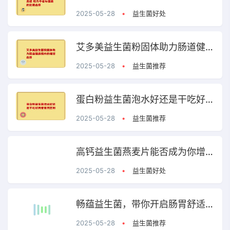
2025-05-28
•
益生菌好处
艾多美益生菌粉固体助力肠道健康提升的理想选择
2025-05-28
•
益生菌推荐
蛋白粉益生菌泡水好还是干吃好两者有何区别
2025-05-28
•
益生菌推荐
高钙益生菌燕麦片能否成为你增肥的新宠？点击了解
2025-05-28
•
益生菌好处
畅蕴益生菌，带你开启肠胃舒适新体验，轻松享受每一天
2025-05-28
•
益生菌推荐