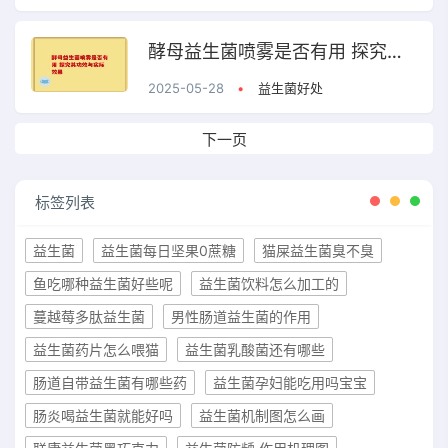
酵母益生菌喷雾是否有用 探究其功效与实际效果
2025-05-28
•
益生菌好处
下一页
标签列表
益生菌
益生菌每日坚果0蔗糖
猫屎益生菌臭不臭
鱼吃哪种益生菌好些呢
益生菌饮料怎么加工的
蔓越莓多肽益生菌
男性肠道益生菌的作用
益生菌药片怎么喂猫
益生菌乳酸菌还有哪些
肠道自带益生菌有哪些药
益生菌孕妇能吃用吗宝宝
肠炎喝益生菌就能好吗
益生菌机制图怎么画