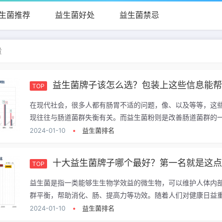
生菌推荐
益生菌好处
益生菌禁忌
贵
益生菌牌子该怎么选？包装上这些信息能
TOP
在现代社会，很多人都有肠胃不适的问题，像、以及等等，这
现往往与肠道菌群失衡有关。而益生菌粉则是改善肠道菌群的一.
2024-01-10
•
益生菌排名
十大益生菌牌子哪个最好？第一名就是这
TOP
益生菌是指一类能够生生物学效益的微生物，可以维护人体内
群平衡，帮助消化、肠、提高力等功效。随着人们对健康日益重.
2024-01-10
•
益生菌排名