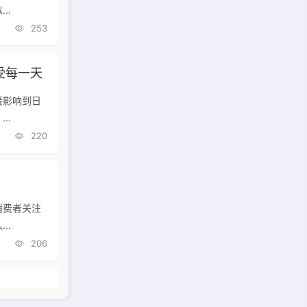
..
253
受每一天
接影响到日
..
220
消费者关注
..
206