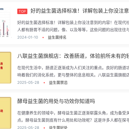
好的益生菌选择标准！详解包装上你没注意到的
TOP
好的益生菌选择标准！详解包装上你没注意到的内容！在现代
人都有肠胃不适的问题，像、以及等等，这些问题的出现往往与.
2024-01-10
•
益生菌排名
在现代生活中，肠道正逐渐成为人们关注的重点。良好的肠道
响着我们的消化系统，更与整体的息息相关。八联益生菌旗舰店.
2025-05-28
•
益生菌禁忌
酵母益生菌的用处与功效你知道吗
在健康养生的领域中，酵母益生菌正逐渐崭露头角，成为备受
点。酵母益生菌到底有什么用处和功效呢？这是许多人都在探寻的
2025-05-28
•
益生菌好处