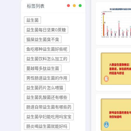
标签列表
益生菌
益生菌每日坚果0蔗糖
猫屎益生菌臭不臭
鱼吃哪种益生菌好些呢
益生菌饮料怎么加工的
蔓越莓多肽益生菌
男性肠道益生菌的作用
益生菌药片怎么喂猫
益生菌乳酸菌还有哪些
肠道自带益生菌有哪些药
益生菌孕妇能吃用吗宝宝
肠炎喝益生菌就能好吗