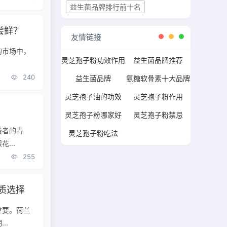
益生菌品牌排行前十名
尝鲜？
友情链接
的市场中，
灵芝孢子粉功效作用
益生菌品牌推荐
240
益生菌品牌
氨糖软骨素十大品牌
灵芝孢子油的功效
灵芝孢子粉作用
？
灵芝孢子粉哪家好
灵芝孢子粉禁忌
费者的青
灵芝孢子粉吃法
...
255
质选择
重要。荷兰
..