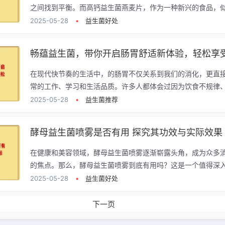
之间找到平衡。而高钙益生菌燕麦片，作为一种新兴的食品，似.
2025-05-28
•
益生菌好处
畅蕴益生菌，带你开启肠胃舒适新体验，轻松享
在现代快节奏的生活中，的肠胃不仅关系到我们的消化，更直
常的工作、学习和生活品质。许多人都体会过因为饮食不规律、.
2025-05-28
•
益生菌推荐
酵母益生菌喷雾是否有用 探究其功效与实际效果
在健康和美容领域，酵母益生菌喷雾逐渐崭露头角，成为众多
的焦点。那么，酵母益生菌喷雾到底有用吗？这是一个值得深入.
2025-05-28
•
益生菌好处
下一页