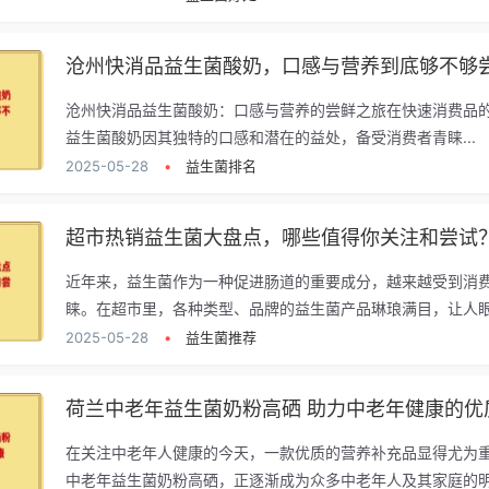
沧州快消品益生菌酸奶，口感与营养到底够不够
沧州快消品益生菌酸奶：口感与营养的尝鲜之旅在快速消费品
益生菌酸奶因其独特的口感和潜在的益处，备受消费者青睐...
2025-05-28
•
益生菌排名
超市热销益生菌大盘点，哪些值得你关注和尝试
近年来，益生菌作为一种促进肠道的重要成分，越来越受到消
睐。在超市里，各种类型、品牌的益生菌产品琳琅满目，让人眼花
2025-05-28
•
益生菌推荐
荷兰中老年益生菌奶粉高硒 助力中老年健康的优
在关注中老年人健康的今天，一款优质的营养补充品显得尤为
中老年益生菌奶粉高硒，正逐渐成为众多中老年人及其家庭的明.