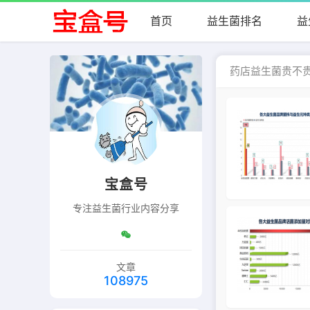
首页
益生菌排名
益
药店益生菌贵不
宝盒号
专注益生菌行业内容分享
文章
108975