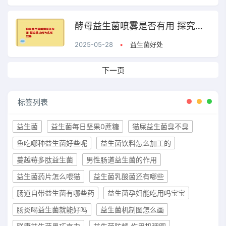
酵母益生菌喷雾是否有用 探究其功效与实际效果
2025-05-28
•
益生菌好处
下一页
标签列表
益生菌
益生菌每日坚果0蔗糖
猫屎益生菌臭不臭
鱼吃哪种益生菌好些呢
益生菌饮料怎么加工的
蔓越莓多肽益生菌
男性肠道益生菌的作用
益生菌药片怎么喂猫
益生菌乳酸菌还有哪些
肠道自带益生菌有哪些药
益生菌孕妇能吃用吗宝宝
肠炎喝益生菌就能好吗
益生菌机制图怎么画