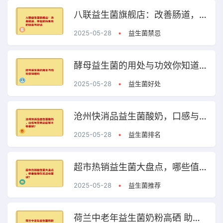
八联益生菌旗舰店：改善肠道，体验前所未有的轻盈与舒适
2025-05-28
•
益生菌禁忌
酵母益生菌的用处与功效你知道吗
2025-05-28
•
益生菌好处
沧州快消品益生菌酸奶，口感与营养到底够不够尝鲜？
2025-05-28
•
益生菌排名
超市热销益生菌大盘点，哪些值得你关注和尝试？
2025-05-28
•
益生菌推荐
荷兰中老年益生菌奶粉高硒 助力中老年健康的优质选择