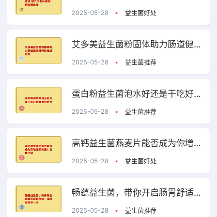
2025-05-28
•
益生菌好处
艾多美益生菌粉固体助力肠道健康提升的理想选择
2025-05-28
•
益生菌推荐
蛋白粉益生菌泡水好还是干吃好两者有何区别
2025-05-28
•
益生菌推荐
高钙益生菌燕麦片能否成为你增肥的新宠？点击了解
2025-05-28
•
益生菌好处
畅蕴益生菌，带你开启肠胃舒适新体验，轻松享受每一天
2025-05-28
•
益生菌推荐