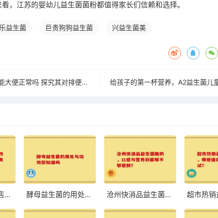
来看，江苏的婴幼儿益生菌菌粉都值得家长们信赖和选择。
嚼嚼乐益生菌
巨贵狗狗益生菌
兴益生菌美
拜奥益生菌吃了就能大便正常吗 探究其对排便的实际影响
八联益生菌旗舰店：改善肠道，体验前所未有的轻盈与舒适
酵母益生菌的用处与功效你知道吗
沧州快消品益生菌酸奶，口感与营养到底够不够尝鲜？