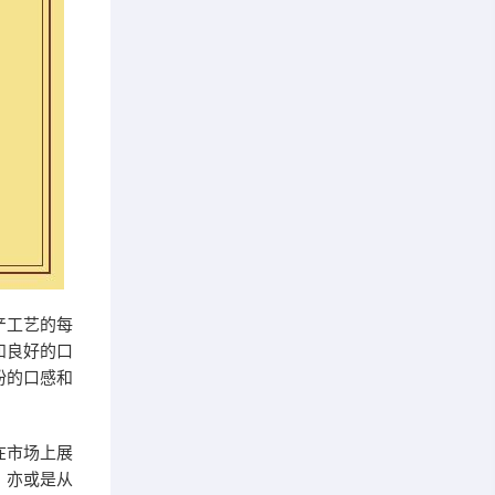
产工艺的每
和良好的口
粉的口感和
在市场上展
，亦或是从