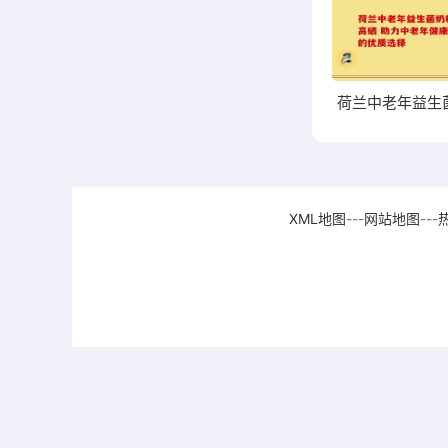
XML地图
---
网站地图
---