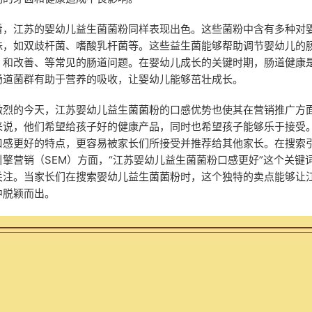
看，江苏的婴幼儿益生菌菌粉同样表现出色。这些菌粉中含有多种对
株，如双歧杆菌、嗜酸乳杆菌等。这些益生菌能够帮助调节婴幼儿的
，和改善、等常见的肠道问题。在婴幼儿成长的关键时期，肠道健康
肠道菌群有助于营养的吸收，让婴幼儿能够茁壮成长。
激烈的今天，江苏婴幼儿益生菌菌粉的口感优势也使其在营销推广方
来说，他们希望给孩子好的健康产品，同时也希望孩子能够乐于接受
口感更好的特点，更容易被家长们所接受并推荐给其他家长。在搜索
引擎营销（SEM）方面，“江苏婴幼儿益生菌菌粉口感更好”这个关键
关注。当家长们在搜索婴幼儿益生菌菌粉时，这个独特的卖点能够让
中脱颖而出。