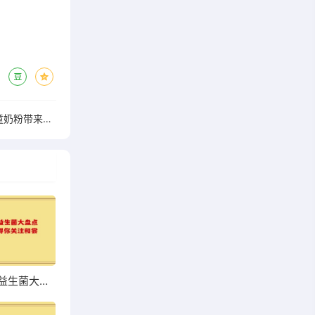
给孩子的第一杯营养，A2益生菌儿童奶粉带来的快乐成长体验”
超市热销益生菌大盘点，哪些值得你关注和尝试？