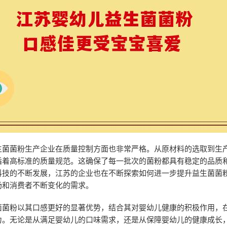
生菌菌粉生产企业在质量控制方面也非常严格。从原材料的选取到生
循着高标准的质量规范。这确保了每一批次的菌粉都具有稳定的品质
科技的不断发展，江苏的企业也在不断探索如何进一步提升益生菌菌
场和消费者不断变化的需求。
菌菌粉以其口感更好的显著优势，结合其对婴幼儿健康的积极作用，
力。无论是从满足婴幼儿的口味需求，还是从保障婴幼儿的健康成长