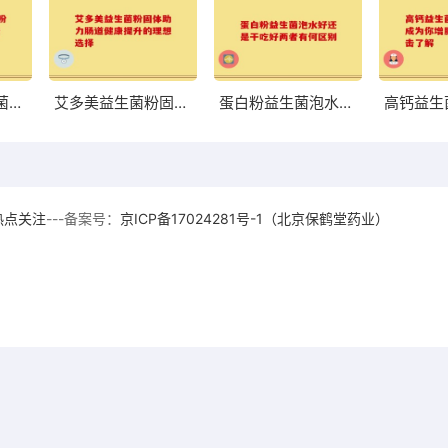
荷兰中老年益生菌奶粉高硒 助力中老年健康的优质选择
艾多美益生菌粉固体助力肠道健康提升的理想选择
蛋白粉益生菌泡水好还是干吃好两者有何区别
热点关注
---备案号：
京ICP备17024281号-1（北京保鹤堂药业）