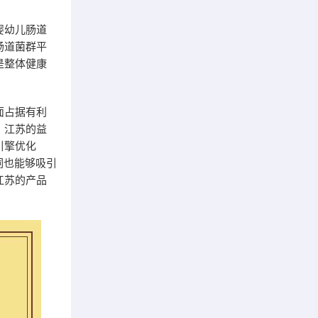
婴幼儿肠道
肠道菌群平
是整体健康
面占据有利
。江苏的益
引擎优化
词也能够吸引
江苏的产品