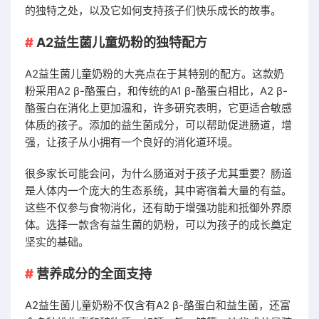
的独特之处，以及它如何支持孩子们快乐成长的故事。
A2益生菌儿童奶粉的独特配方
A2益生菌儿童奶粉的大亮点在于其特别的配方。这款奶
粉采用A2 β-酪蛋白，和传统的A1 β-酪蛋白相比，A2 β-
酪蛋白在消化上更加温和，许多研究表明，它更适合敏感
体质的孩子。添加的益生菌成分，可以帮助促进肠道，增
强，让孩子从小拥有一个良好的消化道环境。
很多家长可能会问，为什么肠道对于孩子尤其重要？肠道
是人体内一个庞大的生态系统，其中寄宿着大量的有益。
这些不仅参与食物消化，还有助于增强功能和抵御外界原
体。选择一款含有益生菌的奶粉，可以为孩子的成长奠定
坚实的基础。
营养成分的全面支持
A2益生菌儿童奶粉不仅含有A2 β-酪蛋白和益生菌，还富