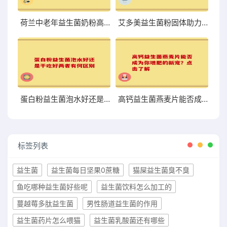
荷兰中老年益生菌奶粉高硒 助力中老年健康的优质选择
艾多美益生菌粉固体助力肠道健康提升的理想选择
蛋白粉益生菌泡水好还是干吃好两者有何区别
高钙益生菌燕麦片能否成为你增肥的新宠？点击了解
标签列表
益生菌
益生菌每日坚果0蔗糖
猫屎益生菌臭不臭
鱼吃哪种益生菌好些呢
益生菌饮料怎么加工的
蔓越莓多肽益生菌
男性肠道益生菌的作用
益生菌药片怎么喂猫
益生菌乳酸菌还有哪些