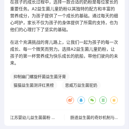
在孩子的成长过程中，选择一款合适的奶粉是每位家长的
重要任务。A2益生菌儿童奶粉以其独特的配方和丰富的
营养成分，为孩子提供了一个成长的基础。通过每天的细
心呵护，家长不仅为孩子的身体提供了所需的支持，也为
他们的心理打下了坚实的基础。
在这个充满挑战的育儿路上，让我们一起为孩子的每一次
成长、每一个微笑而努力。选择A2益生菌儿童奶粉，让
孩子的第一杯营养成为快乐成长的航船，带他们驶向的未
来。
抑制幽门螺旋杆菌益生菌牙膏
猫猫益生菌测评红黑榜
思威万益生菌驼奶
江苏婴幼儿益生菌菌粉 口感佳更受宝宝喜爱
肠道益生菌的奇妙机制与多重作用，开启你的身体新体验