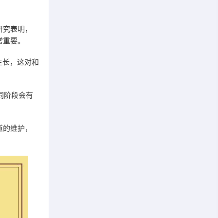
研究表明，
常重要。
生长，这对和
同阶段会有
道的维护，