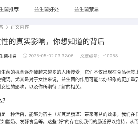
生菌推荐
益生菌好处
益生菌禁忌
名
正文内容
女性的真实影响，你想知道的背后
2025-05-02 03:32:06
-10058
生菌排名
文章编号：
益生菌的概念逐渐被越来越多的人所接受，它们不仅出现在食品标签
关键词。尤其是对于女性来说，益生菌的作用可能比你想象的更加重
对女性的影响，以及你所期待了解的相关。
么？
菌是一种活菌，能够为宿主（尤其是肠道）带来有益的效果。我们在
譬如酸奶、发酵食品等。这些“好”的存在使我们的肠道得以维持，从