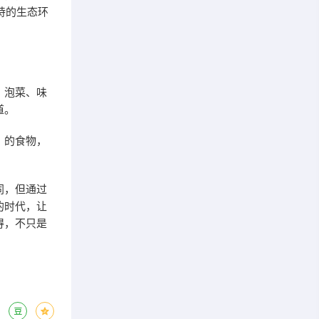
内维持的生态环
、泡菜、味
道。
）的食物，
同，但通过
的时代，让
得，不只是