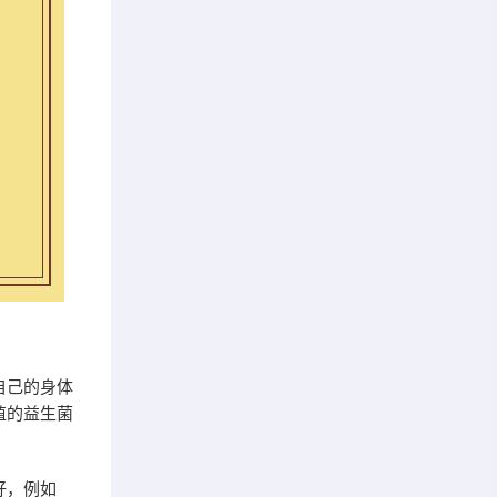
自己的身体
殖的益生菌
好，例如