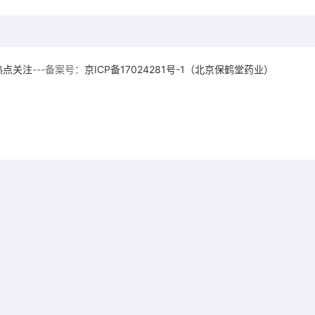
热点关注
---备案号：
京ICP备17024281号-1（北京保鹤堂药业）