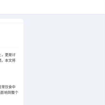
上，更是讨
要。本文将
日常饮食中
而影响到整个