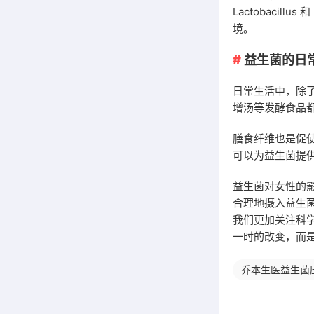
Lactobacil
境。
益生菌的日
日常生活中，除
增汤等发酵食品
膳食纤维也是促
可以为益生菌提供
益生菌对女性的
合理地摄入益生
我们更加关注科
一时的改变，而
乔本生医益生菌