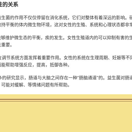
性的关系
益生菌的作用不仅仅停留在消化系统，它们对整体有着深远的影响。
维持平衡的体内微生物环境，这对女性的生殖、系统和心理状态都非
菌能够维护微生态的平衡，疾的发生。女性生殖道内的可以抑制有害的
关重要。
菌在调节系统方面发挥着重要作用。女性的系统在生理周期、妊娠等不
菌能帮助增强反应，提高，抵御各种。
越多的研究显示，肠道与大脑之间存在一种“肠脑通道”的。益生菌对肠
，可能对缓解、等情绪问题有所帮助。