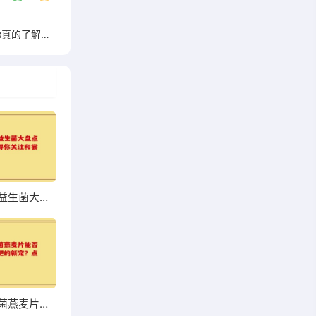
肠痉挛患者必看：益生菌的副作用你真的了解吗？
超市热销益生菌大盘点，哪些值得你关注和尝试？
高钙益生菌燕麦片能否成为你增肥的新宠？点击了解