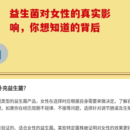
补充益生菌？
同类型的益生菌产品，女性在选择时应根据自身需要来做决定。了解
键。如果你在经历周期不规律、不振等问题，选择针对调节肠道及生
。
床验证的、适合女性的益生菌。某些特定菌株被证明对女性的效果更