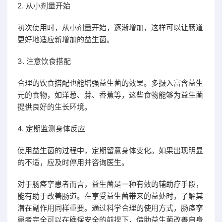
2. 从小剂量开始
初次使用时，从小剂量开始，逐渐增加，这样可以让肠道
更好地适应新增加的益生菌。
3. 注意饮食搭配
合理的饮食搭配也能增强益生菌的效果。多摄入富含益生
元的食物，如洋葱、蒜、香蕉等，这些食物能够为益生菌
提供良好的生长环境。
4. 定期监测身体反应
使用益生菌的过程中，定期留意身体变化。如果出现明显
的不适，应及时停用并咨询医生。
对于肠痉挛患者而言，益生菌是一种有效的辅助疗手段，
能有助于改善肠道。在享受益生菌带来的益处时，了解其
潜在副作用同样重要。通过科学合理的使用方式，肠痉挛
患者完全可以在确保安全的前提下，借助益生菌改善自身