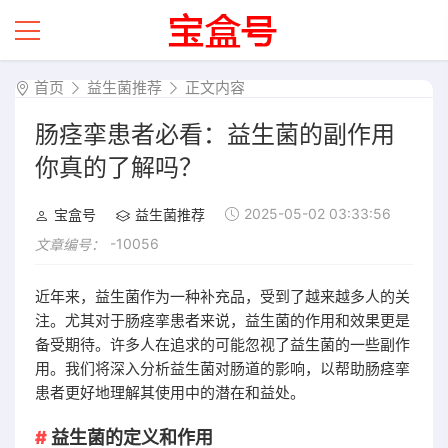
首页
益生菌推荐
正文内容
肠痉挛患者必看：益生菌的副作用
你真的了解吗？
2025-05-02 03:33:56
宝盒号
益生菌推荐
-10056
文章编号：
近年来，益生菌作为一种补充品，受到了越来越多人的关
注。尤其对于肠痉挛患者来说，益生菌的作用和效果更是
备受期待。许多人在追求的可能忽视了益生菌的一些副作
用。我们将深入分析益生菌对肠道的影响，以帮助肠痉挛
患者更好地理解其使用中的潜在和益处。
益生菌的定义和作用