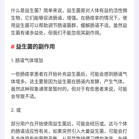
什么是益生菌？简单来说，益生菌是对人体有益的活性微
生物，它们能够促进肠道，增强。在肠痉挛的情况下，使
用益生菌可以帮助调节肠道菌群，缓解肠道不适。虽然益
生菌有诸多益处，但我们不能忽视其副作用。
益生菌的副作用
1. 肠道气体增加
一些肠痉挛患者在开始补充益生菌后，可能会感到肠道气
体增多。这主要是因为益生菌在肠道内发酵，产生气体。
虽然这种现象通常是暂时的，但对于有些患者来说，可能
会导致不适。
2. 或
部分用户在开始使用益生菌后，可能会经历或。这与个体
的肠道适应性有关，如果突然引入大量益生菌，可能会打
乱身体原有的菌群平衡，从而导致排便习惯的改变。在使