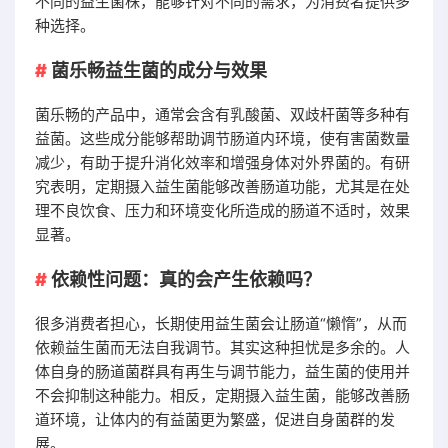
不同的益生菌株，能够针对不同的需求，为消费者提供多
种选择。
菌乐畅益生菌的成分与效果
菌乐畅的产品中，通常会含有乳酸菌、双歧杆菌等多种有
益菌。这些成分能够帮助调节肠道内环境，使有害菌数量
减少，有助于提升消化效率和增强身体对外界菌的。有研
究表明，定期摄入益生菌能够改善肠道功能，尤其是在处
理不良饮食、压力和环境变化所造成的肠道不适时，效果
显著。
依赖性问题：真的会产生依赖吗？
很多消费者担心，长期使用益生菌会让肠道“懒惰”，从而
依赖益生菌而无法自我调节。其实这种担忧是多余的。人
体自身的肠道菌群具有再生与调节能力，益生菌的使用并
不会抑制这种能力。相反，定期摄入益生菌，能够改善肠
道环境，让体内的有益菌更为繁盛，促进自身菌群的发
展。