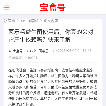
首页
益生菌禁忌
正文内容
菌乐畅益生菌使用后，你真的会对
它产生依赖吗？快来了解
2025-05-12 04:14:46
宝盒号
益生菌禁忌
-10091
文章编号：
在现代社会，生活节奏逐渐加快，饮食结构也越来越多
样，许多人开始关注肠道。益生菌作为一种可以帮助维持
肠道菌群平衡的保健食品，因其所带来的诸多好处，被越
来越多的人所接受。今年，菌乐畅益生菌凭借其优异的成
分和良好的用户反馈，迅速走红。有人也开始质疑，长期
使用菌乐畅益生菌，真的会让人产生依赖吗？让我们一起
来探讨这个问题。