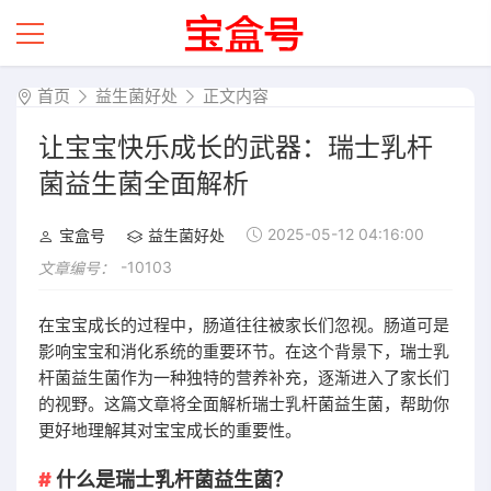
首页
益生菌好处
正文内容
让宝宝快乐成长的武器：瑞士乳杆
菌益生菌全面解析
2025-05-12 04:16:00
宝盒号
益生菌好处
-10103
文章编号：
在宝宝成长的过程中，肠道往往被家长们忽视。肠道可是
影响宝宝和消化系统的重要环节。在这个背景下，瑞士乳
杆菌益生菌作为一种独特的营养补充，逐渐进入了家长们
的视野。这篇文章将全面解析瑞士乳杆菌益生菌，帮助你
更好地理解其对宝宝成长的重要性。
什么是瑞士乳杆菌益生菌？