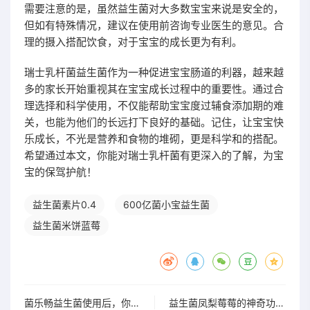
需要注意的是，虽然益生菌对大多数宝宝来说是安全的，
但如有特殊情况，建议在使用前咨询专业医生的意见。合
理的摄入搭配饮食，对于宝宝的成长更为有利。
瑞士乳杆菌益生菌作为一种促进宝宝肠道的利器，越来越
多的家长开始重视其在宝宝成长过程中的重要性。通过合
理选择和科学使用，不仅能帮助宝宝度过辅食添加期的难
关，也能为他们的长远打下良好的基础。记住，让宝宝快
乐成长，不光是营养和食物的堆砌，更是科学和的搭配。
希望通过本文，你能对瑞士乳杆菌有更深入的了解，为宝
宝的保驾护航！
益生菌素片0.4
600亿菌小宝益生菌
益生菌米饼蓝莓
菌乐畅益生菌使用后，你真的会对它产生依赖吗？快来了解
益生菌凤梨莓莓的神奇功效与健康益处