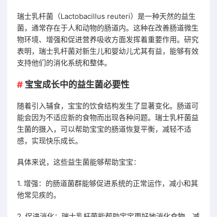
瑞士乳杆菌（Lactobacillus reuteri）是一种天然的益生
菌，通常存在于人和动物的肠道内。这种在改善肠道微生
物环境、增强和促进营养吸收方面发挥着重要作用。研究
表明，瑞士乳杆菌对新生儿和婴幼儿尤其有益，能够有效
支持他们的消化系统和整体。
宝宝成长中的益生菌必要性
随着引入辅食，宝宝的饮食结构发生了显著变化。肠道可
能会因为不适应新的食物而出现各种问题。瑞士乳杆菌益
生菌的摄入，可以帮助宝宝的肠道恢复平衡，减轻不适
感，实现快乐成长。
具体来说，这些益生菌能够帮助宝宝：
1. 增强：的肠道菌群能够促进系统的正常运作，减小和其
他常见疾的。
2. 促进消化：瑞士乳杆菌能帮助宝宝更好地消化食物，减