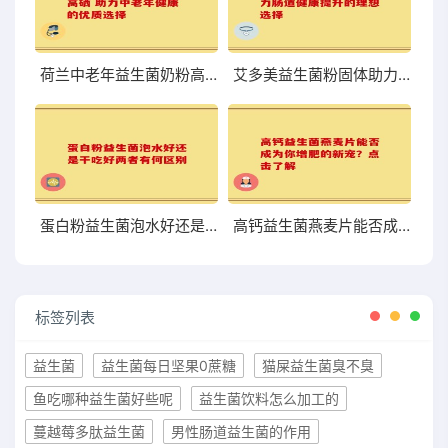
荷兰中老年益生菌奶粉高硒 助力中老年健康的优质选择
艾多美益生菌粉固体助力肠道健康提升的理想选择
蛋白粉益生菌泡水好还是干吃好两者有何区别
高钙益生菌燕麦片能否成为你增肥的新宠？点击了解
标签列表
益生菌
益生菌每日坚果0蔗糖
猫屎益生菌臭不臭
鱼吃哪种益生菌好些呢
益生菌饮料怎么加工的
蔓越莓多肽益生菌
男性肠道益生菌的作用