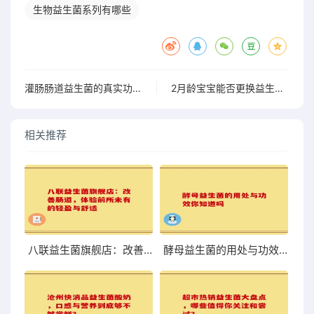
生物益生菌系列有哪些
灌肠肠道益生菌的真实功效，了解后或许会改变你的选择
2月龄宝宝能否更换益生菌？看专家怎么说
相关推荐
八联益生菌旗舰店：改善肠道，体验前所未有的轻盈与舒适
酵母益生菌的用处与功效你知道吗