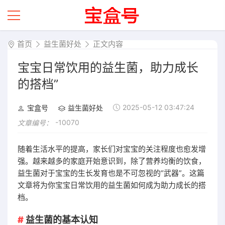
首页
益生菌好处
正文内容
宝宝日常饮用的益生菌，助力成长
的搭档”
2025-05-12 03:47:24
宝盒号
益生菌好处
-10070
文章编号：
随着生活水平的提高，家长们对宝宝的关注程度也愈发增
强。越来越多的家庭开始意识到，除了营养均衡的饮食，
益生菌对于宝宝的生长发育也是不可忽视的“武器”。这篇
文章将为你宝宝日常饮用的益生菌如何成为助力成长的搭
档。
益生菌的基本认知