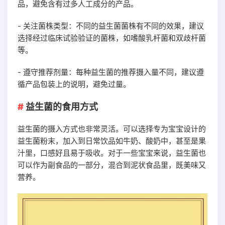
品，避免含有过多人工成分的产品。
- 关注菌株类型：不同的益生菌菌株有不同的效果，建议
选择经过临床试验验证的菌株，如嗜酸乳杆菌和双歧杆菌
等。
- 遵守推荐剂量：每种益生菌的推荐摄入量不同，建议遵
循产品包装上的说明，避免过量。
益生菌的食用方式
益生菌的摄入方式也非常灵活。可以选择专为宝宝设计的
益生菌粉末，加入到日常饮品如牛奶、酸奶中，甚至是果
汁里，口感好且易于吸收。对于一些宝宝来说，益生菌也
可以作为副食品的一部分，混合到泥状食品里，既美味又
营养。