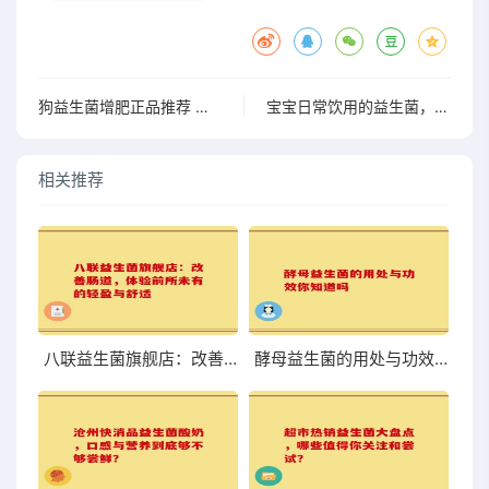
狗益生菌增肥正品推荐 助力狗狗健康增肥的优质选择
宝宝日常饮用的益生菌，助力成长的搭档”
相关推荐
八联益生菌旗舰店：改善肠道，体验前所未有的轻盈与舒适
酵母益生菌的用处与功效你知道吗