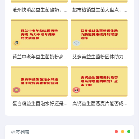
沧州快消品益生菌酸奶，口感与营养到底够不够尝鲜？
超市热销益生菌大盘点，哪些值得你关注和尝试？
荷兰中老年益生菌奶粉高硒 助力中老年健康的优质选择
艾多美益生菌粉固体助力肠道健康提升的理想选择
蛋白粉益生菌泡水好还是干吃好两者有何区别
高钙益生菌燕麦片能否成为你增肥的新宠？点击了解
标签列表